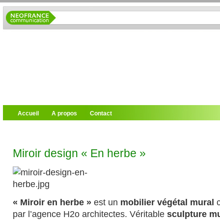
Accueil
A propos
Contact
Miroir design « En herbe »
« Miroir en herbe »
est un
mobilier végétal mural
c
par l’agence H2o architectes. Véritable
sculpture m