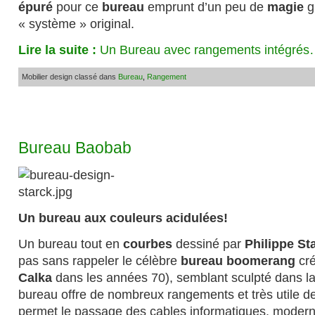
épuré
pour ce
bureau
emprunt d’un peu de
magie
g
« système » original.
Lire la suite :
Un Bureau avec rangements intégré
Mobilier design classé dans
Bureau
,
Rangement
Bureau Baobab
Un bureau aux couleurs acidulées!
Un bureau tout en
courbes
dessiné par
Philippe St
pas sans rappeler le célèbre
bureau boomerang
cr
Calka
dans les années 70), semblant sculpté dans l
bureau offre de nombreux rangements et très utile de
permet le passage des cables informatiques, moderni