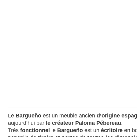
Le
Bargueño
est un meuble ancien
d’origine espa
aujourd’hui par
le créateur Paloma Pébereau
.
Très
fonctionnel
le
Bargueño
est un
écritoire
en bo