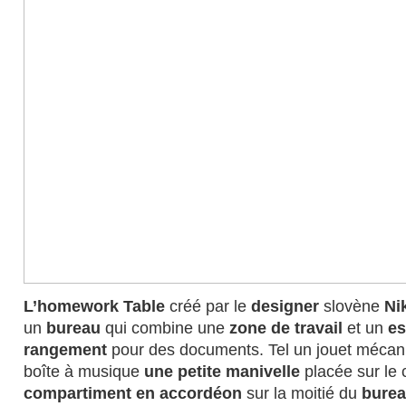
L’homework Table
créé par le
designer
slovène
Ni
un
bureau
qui combine une
zone de travail
et un
es
rangement
pour des documents. Tel un jouet mécan
boîte à musique
une petite manivelle
placée sur le 
compartiment en accordéon
sur la moitié du
bure