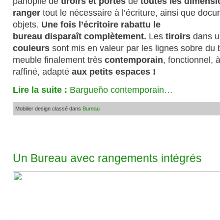
panoplie de
tiroirs et portes
de
toutes les dimensi
ranger
tout le nécessaire à l’écriture, ainsi que docu
objets.
Une fois l’écritoire rabattu le
bureau disparaît complètement.
Les
tiroirs
dans u
couleurs
sont mis en valeur par les lignes sobre du 
meuble finalement très
contemporain
, fonctionnel, à
raffiné, adapté
aux petits espaces !
Lire la suite :
Bargueño contemporain…
Mobilier design classé dans
Bureau
Un Bureau avec rangements intégrés