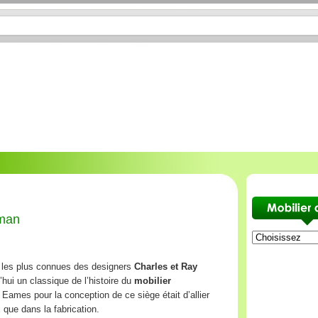
oman
s les plus connues des designers
Charles et Ray
hui un classique de l’histoire du
mobilier
s Eames pour la conception de ce siège était d’allier
x que dans la fabrication.