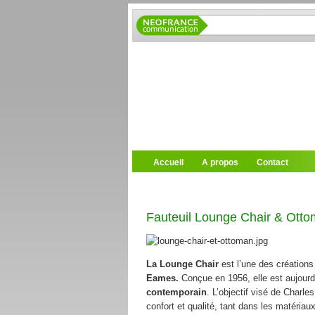
Accueil
A propos
Contact
Fauteuil Lounge Chair & Ott
La Lounge Chair
est l’une des création
Eames.
Conçue en 1956, elle est aujourd’
contemporain
. L’objectif visé de Charle
confort et qualité, tant dans les matériau