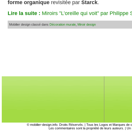
forme organique
revisitée par
Starck
.
Lire la suite :
Miroirs ”L’oreille qui voit” par Philipp
Mobilier design classé dans
Décoration murale
,
Miroir design
©
mobilier-design.info
. Droits Réservés. | Tous les Logos et Marques de ce 
Les commentaires sont la propriété de leurs auteurs. | U