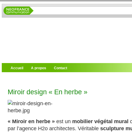
Accueil
A propos
Contact
Miroir design « En herbe »
« Miroir en herbe »
est un
mobilier végétal mural
c
par l’agence H2o architectes. Véritable
sculpture m