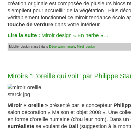
création originale est composée de plusieurs blocs
m
s’empilent pour accueillir de la végétation. Plus déc
véritablement fonctionnel ce miroir tendance écolo a
touche de verdure
dans votre intérieur.
Lire la suite :
Miroir design « En herbe »…
Mobilier design classé dans
Décoration murale
,
Miroir design
Miroirs ”L’oreille qui voit” par Philippe Sta
Miroir « oreille »
présenté par le concepteur
Philipp
salon décoration « Maison et objet 2008 ». Une coll
en forme d’oreille humaine (d’ou leur nom). Dans un
surréaliste
se voulant de
Dali
(suggestion à la mont